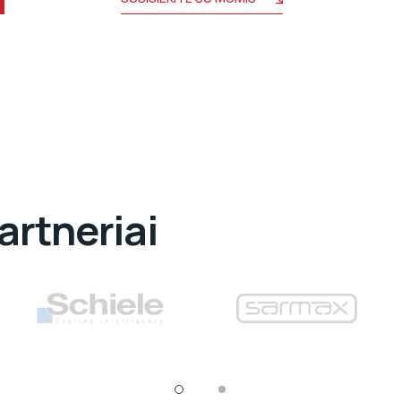
artneriai