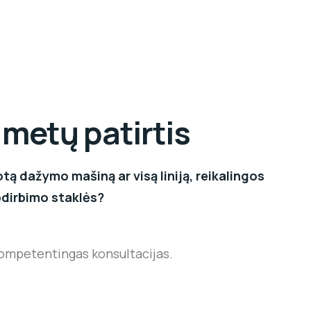
 metų patirtis
tą dažymo mašiną ar visą liniją, reikalingos
dirbimo staklės?
kompetentingas konsultacijas.