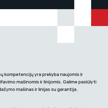
sų kompetencijų yra prekyba naujomis ir
avimo mašinomis ir linijomis. Galime pasiūlyti
žymo mašinas ir linijas su garantija.