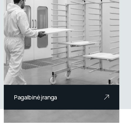
Pagalbinė įranga