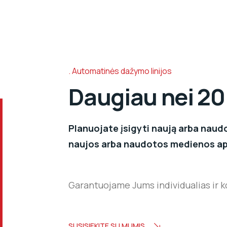
Automatinės dažymo linijos
Daugiau nei 20
Planuojate įsigyti naują arba naudo
naujos arba naudotos medienos ap
Garantuojame Jums individualias ir 
SUSISIEKITE SU MUMIS