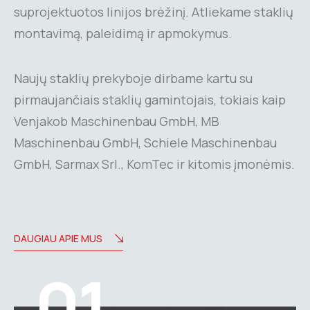
suprojektuotos linijos brėžinį. Atliekame staklių
montavimą, paleidimą ir apmokymus.
Naujų staklių prekyboje dirbame kartu su
pirmaujančiais staklių gamintojais, tokiais kaip
Venjakob Maschinenbau GmbH, MB
Maschinenbau GmbH, Schiele Maschinenbau
GmbH, Sarmax Srl., KomTec ir kitomis įmonėmis.
DAUGIAU APIE MUS
01