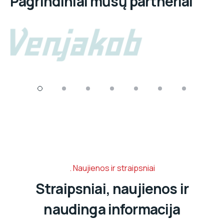
Pagrindiniai mūsų partneriai
Naujienos ir straipsniai
Straipsniai, naujienos ir
naudinga informacija