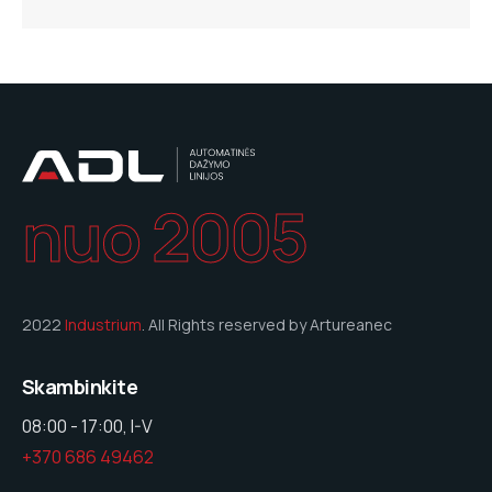
nuo 2005
2022
Industrium
. All Rights reserved by Artureanec
Skambinkite
08:00 - 17:00, I-V
+370 686 49462